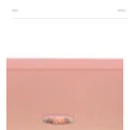
2025年2月27日
讀畢需時 0 分鐘
25載奮進路 ‧ 展活力 ‧ 貿發展