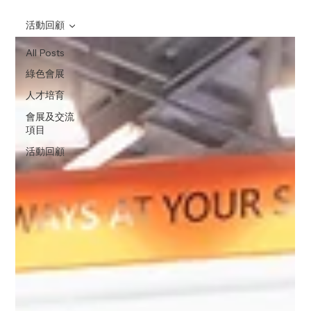
活動回顧
All Posts
綠色會展
人才培育
會展及交流
項目
活動回顧