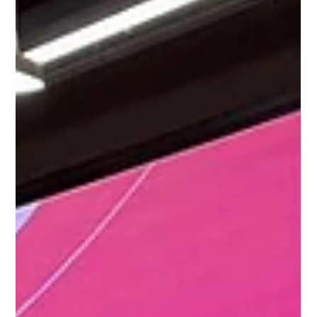
委員的帶領下，澳門展貿協會聯同澳門低碳發展協會一行10人，
拜訪了新加坡當地具影響力的會展組織——亞洲展覽會議協會聯
盟（AFECA）及新加坡會展組織與供應商協會（SACEOS），雙
方就協會會務發展、人才培養、綠色會展等議題深入交換意見，
探討未來在亞太區推動會