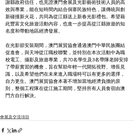
謝縣政府信任，也見證澳門會展及光影藝術技術人員的高
效與專業，能在短時間內結合侗寨民族特色，讓傳統與創
新碰撞新火花，共同為從江縣送上新春光影禮包。希望藉
此豐富文化旅遊活動內容，也進一步提高從江縣旅遊的知
名度和帶動地區經濟發展。
在光影節安裝期間，澳門展貿協會通過澳門中華民族團結
促進會，與天坤從江職校聯繫，並特別在本次活動中為職
校電工、攝影及旅遊專業，共70名學生及3名帶隊老師安排
了帶薪實習的機會，旨在幫助年輕一代開拓視野、增長見
識，以及希望他們在未來進入職場時可以有更多的選擇，
自力更生。澳門展貿協會本著不增加當地經濟負擔的原
則，整個工程隊在從江施工期間，堅持所有人員食宿由澳
門方自行解決。
會展及交流項目