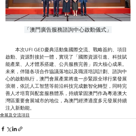
「澳門廣告服務諮詢中心啟動儀式」
        本次UFI GED慶典活動集國際交流、戰略簽約、項目
啟動、資源對接於一體，實現了「國際資源引進、科技賦
能產業、人才體系搭建、公共服務完善」四大核心成果。
未來，伴隨各項合作協議落地以及職涯培訓計劃、諮詢中
心的啟動執行，澳門會展產業將進一步緊跟全球行業發展
浪潮，依託人工智慧等前沿科技完成數智化轉型，同時完
善人才培育與配套服務體系，持續鞏固澳門作為粵港澳大
灣區重要會展城市的地位，為澳門經濟適度多元發展持續
注入新動能。
會展及交流項目