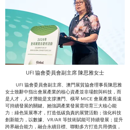
UFI 協會委員會副主席 陳思雅女士
         UFI 協會委員會副主席、澳門展貿協會理事長陳思雅
女士致辭中指出會展產業的核心資產並非場館與科技，而
是人才，人才潛能是支撐澳門、橫琴 MICE 會展產業長遠
可持續發展的關鍵。她強調產業發展需培育三大核心能
力：綠色策展專才，打造低碳負責的展覽活動；強化科技
創新能力，以數據、VR/AR 等技術賦能可持續發展；提升
跨界融合能力，融合永續目標、聯動多方打造共用價值，