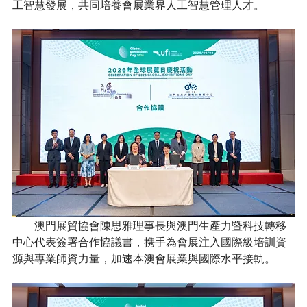
工智慧發展，共同培養會展業界人工智慧管理人才。
        澳門展貿協會陳思雅理事長與澳門生產力暨科技轉移
中心代表簽署合作協議書，携手為會展注入國際級培訓資
源與專業師資力量，加速本澳會展業與國際水平接軌。