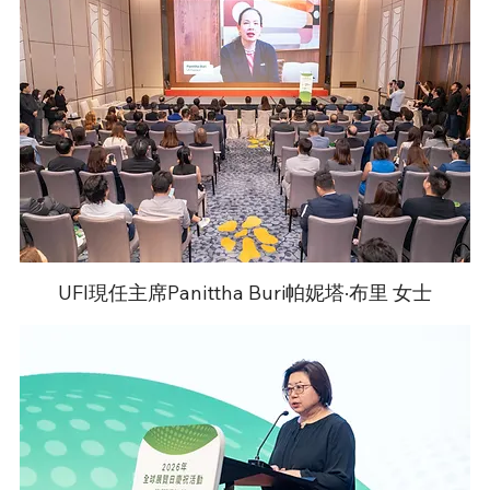
UFI現任主席Panittha Buri帕妮塔·布里 女士