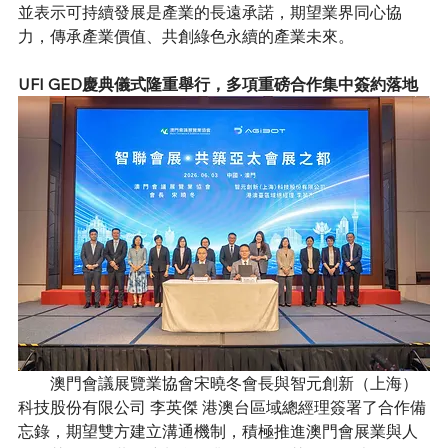
並表示可持續發展是產業的長遠承諾，期望業界同心協
力，傳承產業價值、共創綠色永續的產業未來。
UFI GED慶典儀式隆重舉行，多項重磅合作集中簽約落地
        澳門會議展覽業協會宋曉冬會長與智元創新（上海）
科技股份有限公司 李英傑 港澳台區域總經理簽署了合作備
忘錄，期望雙方建立溝通機制，積極推進澳門會展業與人