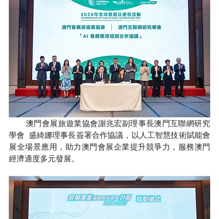
        澳門會展旅遊業協會謝兆宏副理事長澳門互聯網研究
學會  盛綺娜理事長簽署合作協議，以人工智慧技術賦能會
展全場景應用，助力澳門會展企業提升競爭力，服務澳門
經濟適度多元發展。