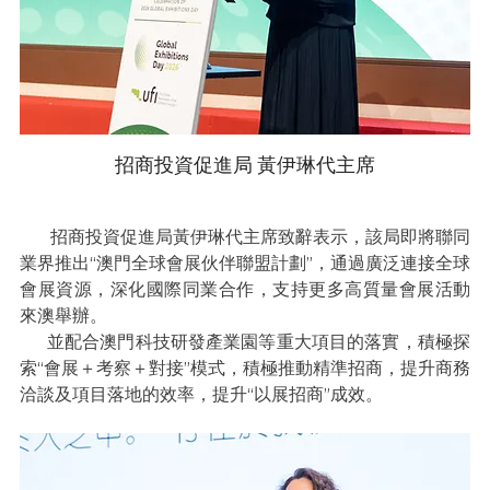
招商投資促進局 黃伊琳代主席
       招商投資促進局黃伊琳代主席致辭表示，該局即將聯同
業界推出“澳門全球會展伙伴聯盟計劃”，通過廣泛連接全球
會展資源，深化國際同業合作，支持更多高質量會展活動
來澳舉辦。
      並配合澳門科技研發產業園等重大項目的落實，積極探
索“會展＋考察＋對接”模式，積極推動精準招商，提升商務
洽談及項目落地的效率，提升“以展招商”成效。