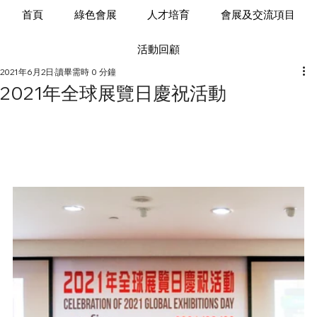
首頁
綠色會展
人才培育
會展及交流項目
活動回顧
2021年6月2日
讀畢需時 0 分鐘
2021年全球展覽日慶祝活動